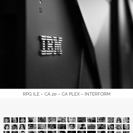
RPG ILE – CA 2e – CA PLEX – INTERFORM